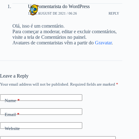
Um comentarista do WordPress
12 DE AUGUST DE 2021 / 06:26
REPLY
Olá, isso é um comentário.
Para começar a moderar, editar e excluir comentários,
visite a tela de Comentários no painel.
Avatares de comentaristas vêm a partir do
Gravatar
.
Leave a Reply
Your email address will not be published.
Required fields are marked
*
Name
*
Email
*
Website